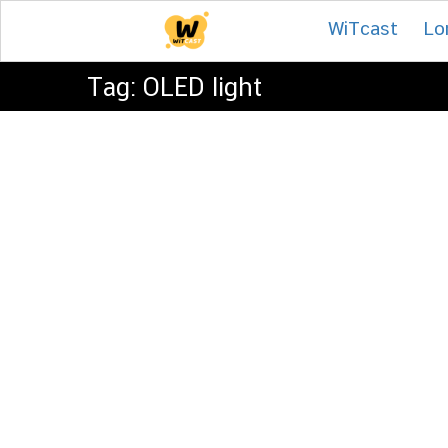
Skip
WiTcast
Lo
to
content
Tag:
OLED light