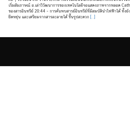
เริ่มสัมภาษณ์ อ.เล่าวิวัฒนาการของเทคโนโลยีจอแสดงภาพจากหลอด Cathod
ของสารอินทรีย์ 20:44 – การค้นพบสารย์อินทรีย์ที่มีสมบัตินำไฟฟ้าได้ ทั้ง
ยืดหยุ่น และเตรียมจากสารละลายได้ ขึ้นรูปสะดวก
[…]