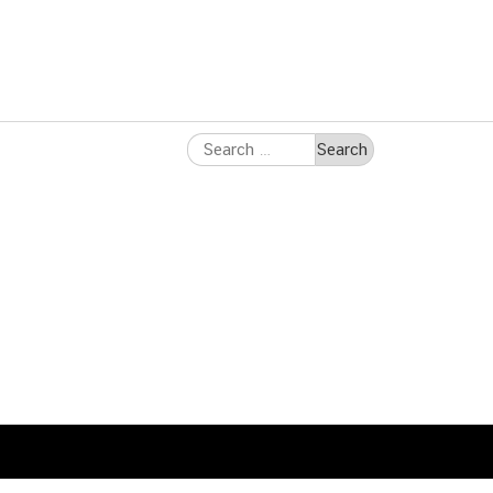
Search
for: