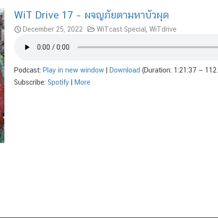
WiT Drive 17 – ผจญภัยตามหาบัวผุด
December 25, 2022
WiTcast Special
,
WiTdrive
Podcast:
Play in new window
|
Download
(Duration: 1:21:37 — 11
Subscribe:
Spotify
|
More