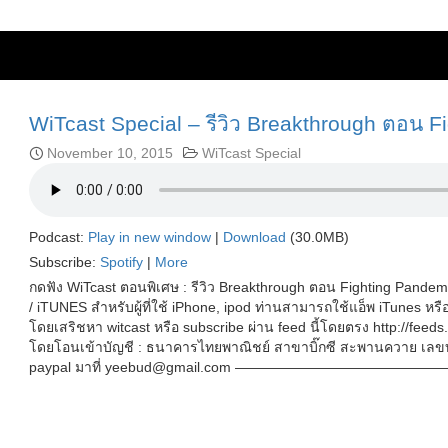
WiTcast Special – รีวิว Breakthrough ตอน 
November 10, 2015
WiTcast Special
Podcast:
Play in new window
|
Download
(30.0MB)
Subscribe:
Spotify
|
More
กดฟัง WiTcast ตอนพิเศษ : รีวิว Breakthrough ตอน Fighting Pand
/ iTUNES สำหรับผู้ที่ใช้ iPhone, ipod ท่านสามารถใช้แอ็พ iTunes ห
โดยเสริชหา witcast หรือ subscribe ผ่าน feed นี้โดยตรง http://feed
โดยโอนเข้าบัญชี : ธนาคารไทยพาณิชย์ สาขาบิ๊กซี สะพานควาย เลขบั
paypal มาที่ yeebud@gmail.com ———————————————