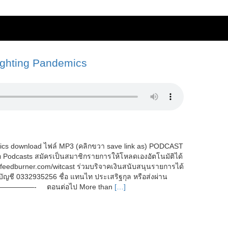
Fighting Pandemics
emics download ไฟล์ MP3 (คลิกขวา save link as) PODCAST
รือ Podcasts สมัครเป็นสมาชิกรายการให้โหลดเองอัตโนมัติได้
s.feedburner.com/witcast ร่วมบริจาคเงินสนับสนุนรายการได้
ญชี 0332935256 ชื่อ แทนไท ประเสริฐกุล หรือส่งผ่าน
—————- ตอนต่อไป More than
[…]