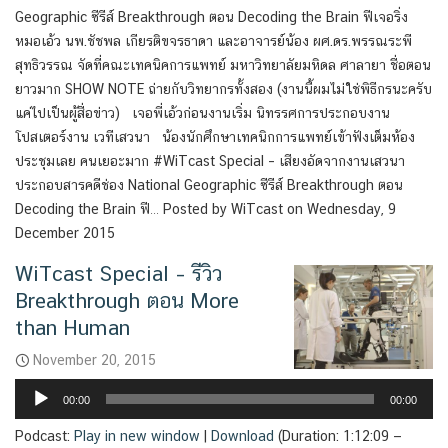
Geographic ซีรีส์ Breakthrough ตอน Decoding the Brain ฟีเจอริ่ง
หมอเอ้ว นพ.ชัชพล เกียรติขจรธาดา และอาจารย์น้อง ผศ.ดร.พรรณระพี
สุทธิวรรณ จัดที่คณะเทคนิคการแพทย์ มหาวิทยาลัยมหิดล ศาลายา ชื่อตอน
ยาวมาก SHOW NOTE ถ่ายกับวิทยากรทั้งสอง (งานนี้ผมไม่ใช่พิธีกรนะครับ
แค่ไปเป็นผู้สื่อข่าว) เจอพี่เอ้วก่อนงานเริ่ม นิทรรศการประกอบงาน
โปสเตอร์งาน เวทีเสวนา น้องนักศึกษาเทคนิกการแพทย์เข้าฟังเต็มห้อง
ประชุมเลย คนเยอะมาก #WiTcast Special – เสียงอัดจากงานเสวนา
ประกอบสารคดีช่อง National Geographic ซีรีส์ Breakthrough ตอน
Decoding the Brain ฟี… Posted by WiTcast on Wednesday, 9
December 2015
WiTcast Special – รีวิว
Breakthrough ตอน More
than Human
November 20, 2015
Audio
00:00
00:00
Player
Podcast:
Play in new window
|
Download
(Duration: 1:12:09 —