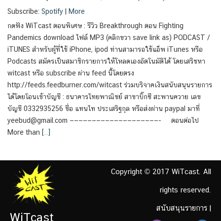
Subscribe:
Spotify
|
More
กดฟัง WiTcast ตอนพิเศษ : รีวิว Breakthrough ตอน Fighting
Pandemics download ไฟล์ MP3 (คลิกขวา save link as) PODCAST /
iTUNES สำหรับผู้ที่ใช้ iPhone, ipod ท่านสามารถใช้แอ็พ iTunes หรือ
Podcasts สมัครเป็นสมาชิกรายการให้โหลดเองอัตโนมัติได้ โดยเสริชหา
witcast หรือ subscribe ผ่าน feed นี้โดยตรง
http://feeds.feedburner.com/witcast ร่วมบริจาคเงินสนับสนุนรายการ
ได้โดยโอนเข้าบัญชี : ธนาคารไทยพาณิชย์ สาขาบิ๊กซี สะพานควาย เลข
บัญชี 0332935256 ชื่อ แทนไท ประเสริฐกุล หรือส่งผ่าน paypal มาที่
yeebud@gmail.com ————————————————————- ตอนต่อไป
More than
[…]
Copyright © 2017 WiTcast. All
rights reserved.
สนับสนุนรายการ
|
WiTcast