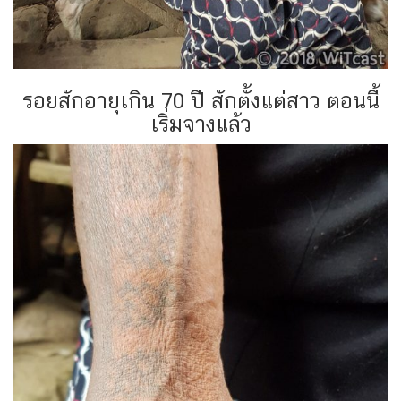
รอยสักอายุเกิน 70 ปี สักตั้งแต่สาว ตอนนี้
เริ่มจางแล้ว