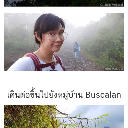
เดินต่อขึ้นไปยังหมู่บ้าน Buscalan