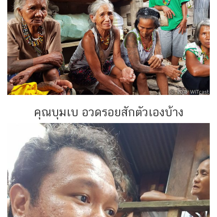
คุณบุมเบ อวดรอยสักตัวเองบ้าง