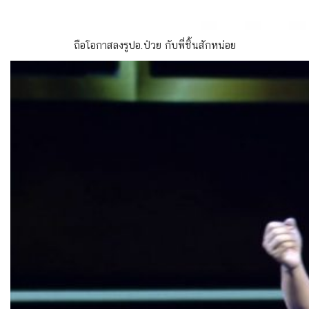
ถือโอกาสลงรูปอ.ป๋วย กับพี่ชิ้นสักหน่อย