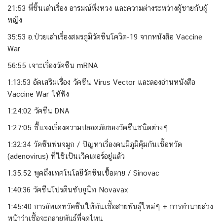
21:53 พี่ชิ้นเล่าเรื่อง อารมณ์หึงหวง และความต่างระหว่างผู้ชายกับผู้
หญิง
35:53 อ.ป๋วยเล่าเรื่องสมรภูมิวัคซีนโควิด-19 จากหนังสือ Vaccine
War
56:55 เจาะเรื่องวัคซีน mRNA
1:13:53 อัดเสริมเรื่อง วัคซีน Virus Vector และลองอ่านหนังสือ
Vaccine War ให้ฟัง
1:24:02 วัคซีน DNA
1:27:05 ชี้แจงเรื่องความปลอดภัยของวัคซีนชนิดต่างๆ
1:32:34 วัคซีนพ่นจมูก / ปัญหาเรื่องคนมีภูมิคุ้มกันเชื้อหวัด
(adenovirus) ที่ใช้เป็นเว็คเตอร์อยู่แล้ว
1:35:52 พูดถึงเทคโนโลยีวัคซีนเชื้อตาย / Sinovac
1:40:36 วัคซีนโปรตีนซับยูนิท Novavax
1:45:40 การอัพเดทวัคซีนให้ทันเชื้อสายพันธุ์ใหม่ๆ + การทำนายล่วง
หน้าว่าเชื้อจะกลายพันธุ์ที่จุดไหน