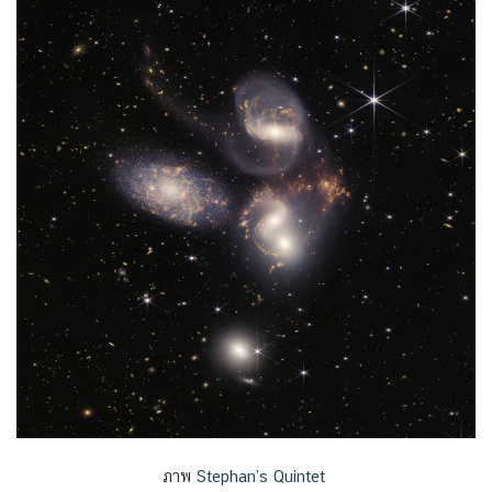
ภาพ
Stephan’s Quintet