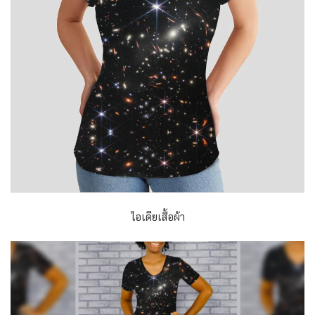
ไอเดียเสื้อผ้า