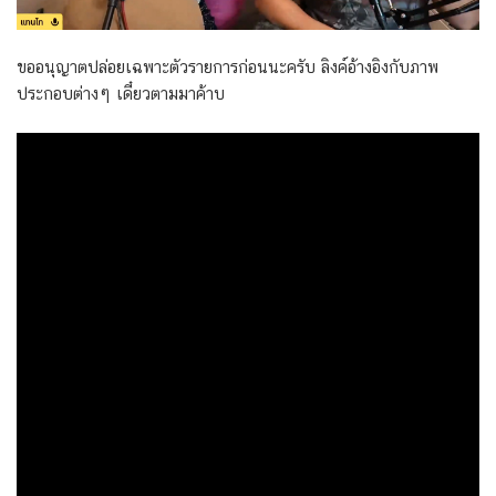
ขออนุญาตปล่อยเฉพาะตัวรายการก่อนนะครับ ลิงค์อ้างอิงกับภาพ
ประกอบต่างๆ เดี๋ยวตามมาค้าบ