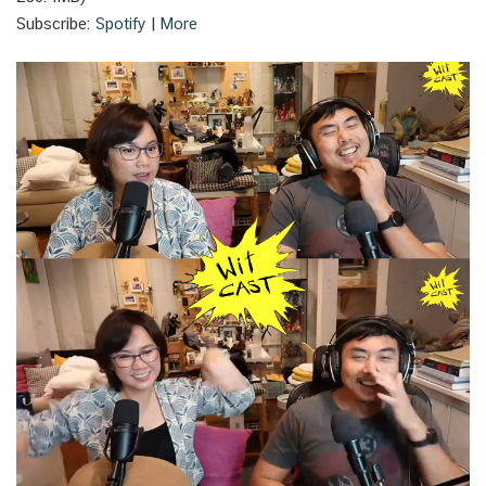
Subscribe:
Spotify
|
More