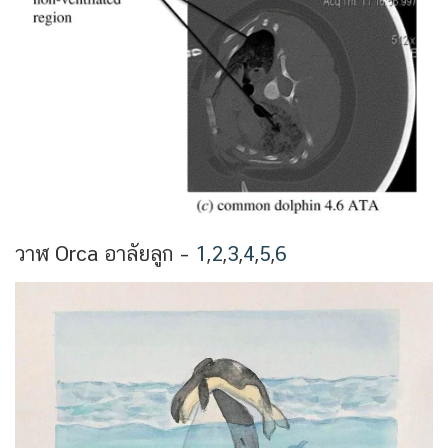
วาฬ Orca อาลัยลูก –
1
,
2
,
3
,
4
,
5
,
6