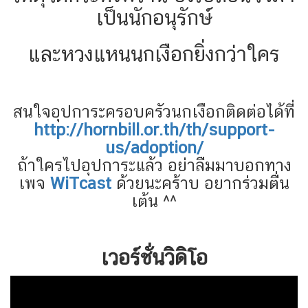
เป็นนักอนุรักษ์
และหวงแหนนกเงือกยิ่งกว่าใคร
สนใจอุปการะครอบครัวนกเงือกติดต่อได้ที่
http://hornbill.or.th/th/support-
us/adoption/
ถ้าใครไปอุปการะแล้ว อย่าลืมมาบอกทาง
เพจ
WiTcast
ด้วยนะคร้าบ อยากร่วมตื่น
เต้น ^^
เวอร์ชั่นวิดิโอ