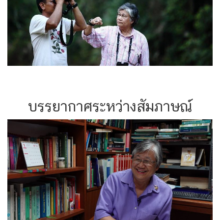
บรรยากาศระหว่างสัมภาษณ์