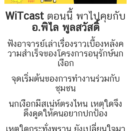
WiTcast
ตอนนี้ พาไปคุยกับ
อ.พิไล พูลสวัสดิ์
ฟังอาจารย์เล่าเรื่องราวเบื้องหลังค
วามสำเร็จของโครงการอนุรักษ์นก
เงือก
จุดเริ่มต้นของการทำงานร่วมกับ
ชุมชน
นกเงือกมีสเน่ห์ตรงไหน เหตุใดจึง
ดึงดูดให้คนอยากปกป้อง
เหตุใดกระทั่งพราน ยังเปลี่ยนใจมา