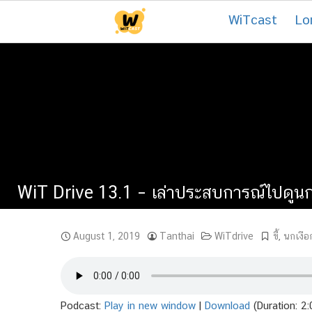
Skip
WiTcast
Lo
to
content
WiT Drive 13.1 – เล่าประสบการณ์ไปดูนกเง
August 1, 2019
Tanthai
WiTdrive
ขี้
,
นกเงือ
Podcast:
Play in new window
|
Download
(Duration: 2