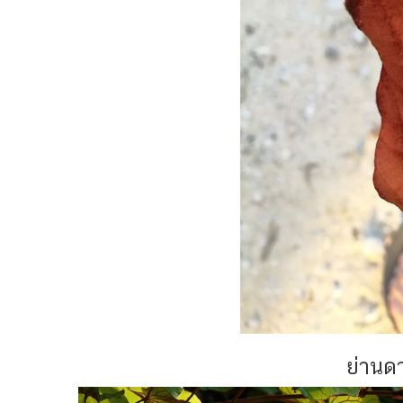
ย่านดา