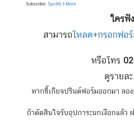
Subscribe:
Spotify
|
More
ใครฟั
สามารถ
โหลด+กรอกฟอร์มจ
หรือโทร
02
ดูรายละ
หากขี้เกียจปรินต์ฟอร์มออกมา ลอง
ถ้าตัดสินใจรับอุปการะนกเงือกแล้