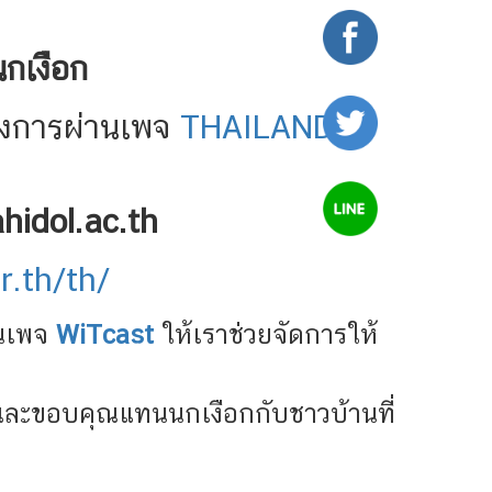
กเงือก
ครงการผ่านเพจ
THAILAND
hidol.ac.th
or.th/th/
านเพจ
WiTcast
ให้เราช่วยจัดการให้
และขอบคุณแทนนกเงือกกับชาวบ้านที่