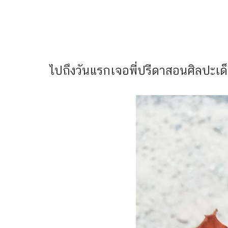
ไปถึงวันแรกเจอพี่ปรีดาสอนศิลปะเด็กๆ