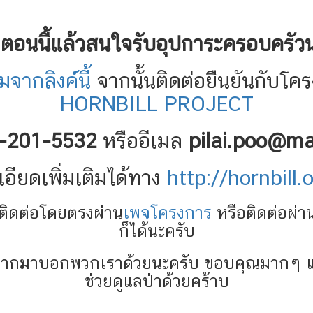
งตอนนี้แล้วสนใจรับอุปการะครอบครัวน
ากลิงค์นี้
จากนั้นติดต่อยืนยันกับโ
HORNBILL PROJECT
-201-5532
หรืออีเมล
pilai.poo@ma
เอียดเพิ่มเติมได้ทาง
http://hornbill.
ติดต่อโดยตรงผ่าน
เพจโครงการ
หรือติดต่อผ่
ก็ได้นะครับ
ว ฝากมาบอกพวกเราด้วยนะครับ ขอบคุณมากๆ 
ช่วยดูแลป่าด้วยคร้าบ