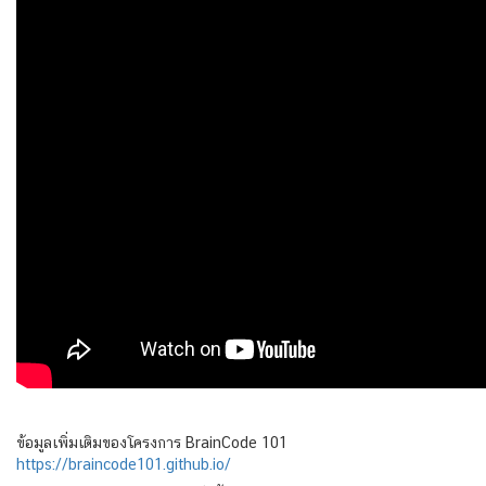
ข้อมูลเพิ่มเติมของโครงการ BrainCode 101
https://braincode101.github.io/