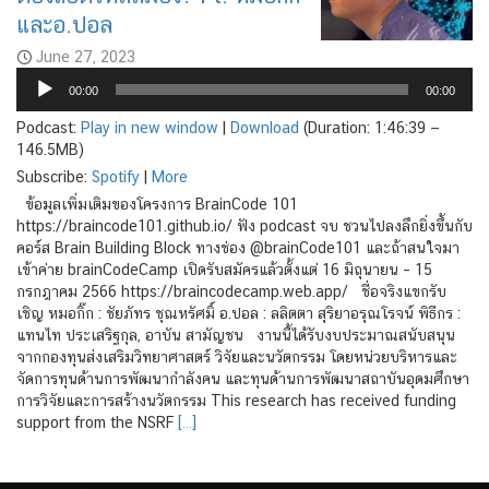
และอ.ปอล
June 27, 2023
Audio
00:00
00:00
Player
Podcast:
Play in new window
|
Download
(Duration: 1:46:39 —
146.5MB)
Subscribe:
Spotify
|
More
ข้อมูลเพิ่มเติมของโครงการ BrainCode 101
https://braincode101.github.io/ ฟัง podcast จบ ชวนไปลงลึกยิ่งขึ้นกับ
คอร์ส Brain Building Block ทางช่อง @brainCode101 และถ้าสนใจมา
เข้าค่าย brainCodeCamp เปิดรับสมัครแล้วตั้งแต่ 16 มิถุนายน – 15
กรกฎาคม 2566 https://braincodecamp.web.app/ ชื่อจริงแขกรับ
เชิญ หมอกิ๊ก : ชัยภัทร ชุณหรัศมิ์ อ.ปอล : ลลิตตา สุริยาอรุณโรจน์ พิธีกร :
แทนไท ประเสริฐกุล, อาบัน สามัญชน งานนี้ได้รับงบประมาณสนับสนุน
จากกองทุนส่งเสริมวิทยาศาสตร์ วิจัยและนวัตกรรม โดยหน่วยบริหารและ
จัดการทุนด้านการพัฒนากำลังคน และทุนด้านการพัฒนาสถาบันอุดมศึกษา
การวิจัยและการสร้างนวัตกรรม This research has received funding
support from the NSRF
[…]