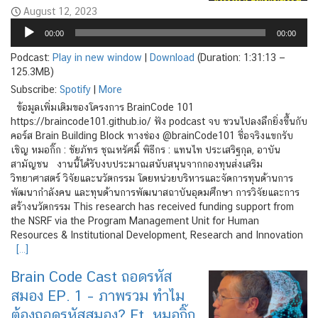
August 12, 2023
Audio
00:00
00:00
Player
Podcast:
Play in new window
|
Download
(Duration: 1:31:13 —
125.3MB)
Subscribe:
Spotify
|
More
ข้อมูลเพิ่มเติมของโครงการ BrainCode 101
https://braincode101.github.io/ ฟัง podcast จบ ชวนไปลงลึกยิ่งขึ้นกับ
คอร์ส Brain Building Block ทางช่อง @brainCode101 ชื่อจริงแขกรับ
เชิญ หมอกิ๊ก : ชัยภัทร ชุณหรัศมิ์ พิธีกร : แทนไท ประเสริฐกุล, อาบัน
สามัญชน งานนี้ได้รับงบประมาณสนับสนุนจากกองทุนส่งเสริม
วิทยาศาสตร์ วิจัยและนวัตกรรม โดยหน่วยบริหารและจัดการทุนด้านการ
พัฒนากำลังคน และทุนด้านการพัฒนาสถาบันอุดมศึกษา การวิจัยและการ
สร้างนวัตกรรม This research has received funding support from
the NSRF via the Program Management Unit for Human
Resources & Institutional Development, Research and Innovation
[…]
Brain Code Cast ถอดรหัส
สมอง EP. 1 – ภาพรวม ทำไม
ต้องถอดรหัสสมอง? Ft. หมอกิ๊ก