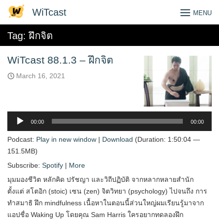
Skip
WiTcast
MENU
to
content
Tag:
ฝึกจิต
WiTcast 88.1.3 – ฝึกจิต
March 16, 2021
Audio
Player
00:00
00:00
Podcast:
Play in new window
|
Download
(Duration: 1:50:04 —
151.5MB)
Subscribe:
Spotify
|
More
มุมมองชีวิต หลักคิด ปรัชญา และวิถีปฏิบัติ จากหลากหลายสำนัก
ตั้งแต่ สโตอิก (stoic) เซน (zen) จิตวิทยา (psychology) ไปจนถึง การ
ทำสมาธิ ฝึก mindfulness เนื้อหาในตอนนี้ส่วนใหญ่ผมเรียนรู้มาจาก
แอปชื่อ Waking Up โดยคุณ Sam Harris ใครอยากทดลองฝึก