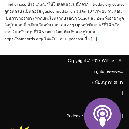
mindfulness บ้าง แนะนำให้โหลดแล้วเริ่มฝึกจาก introductory course
ดูก่อนครับ (เป็นคอร์ส guided meditation วันละ 10 นาที 28 วัน สอน
เป็นภาษาอังกฤษ) พวกบทเรียนจากปรัชญา Stoic และ Zen ที่เอามาพูด
ก็อยู่ในแอปนี้เหมือนกันครับ แอป Waking Up จะใช้แบบฟรีก็ได้ หรือ
จ่ายเงินสนับสนุนก็ได้ รายละเอียดเพิ่มเติมลองดูในเว็บ
https://samharris.org/ ได้ครับ ส่วน podcast ชื่อ
[…]
Copyright © 2017 WiTcast. All
rights reserved.
สนับสนุนรายการ
|
Podcast:
|