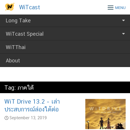
Skip
WiTcast
WiTcast
MENU
to
content
Long Take
WiTcast Special
WiTThai
About
Tag:
ภาคใต้
WiT Drive 13.2 – เล่า
ประสบการณ์ล่องใต้ต่อ
September 13, 2019
Audio
Player