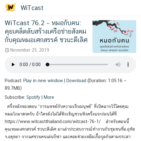
Skip
Tag:
มานุษยวิทยา
WiTcast
to
content
WiTcast 76.2 – หมอกับคน:
คุยเคล็ดลับสร้างเครือข่ายสังคม
กับคุณหมอเศกสรรค์ ชวนะดีเลิศ
November 25, 2019
Podcast:
Play in new window
|
Download
(Duration: 1:05:16 —
89.7MB)
Subscribe:
Spotify
|
More
ครึ่งหลังของตอน “การแพทย์กับความเป็นมนุษย์” ที่เปิดฉากไว้โดยคุณ
หมอโกมาตรครับ ถ้าใครยังไม่ได้ฟังเชิญชวนฟังครึ่งแรกก่อนได้ที่
https://www.witcastthailand.com/witcast-76-1/ สำหรับตอนนี้
คุณหมอเศกสรรค์ ชวนะดีเลิศ มาเล่าประสบการณ์ทำงานกับชุมชนที่อ.อุทัย
จ.อยุธยา จากแค่ชวนคนเล่นกีฬา และคอยช่วยเหลือเกื้อกูลกันตามประสา