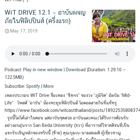
WiT DRIVE 12.1 – อาบันผจญ
ภัยในฟิลิปปินส์ (ครึ่งแรก)
May 17, 2019
Podcast:
Play in new window
|
Download
(Duration: 1:29:10 —
122.5MB)
Subscribe:
Spotify
|
More
เพลงประกอบ WiT Drive ชื่อเพลง “ชีพจร” ของวง “ภูมิจิต” อัลบัม “Mid-
Life” โพสต์ “อาบัน” น้องพะยูนฟิลิปปินส์ ไอดอลสายกินที่แท้ทรู
https://www.facebook.com/witcastthailand/posts/1892253580837
รูปนี้ไม่ได้เล่าในตอน แต่อาบันชุดสวย อาบันและคณะได้รับการต้อนรับ
อย่างอบอุ่นจาก San Beda University (ขวา) พี่อาจารย์วิชาคติชนที่เป็น
แขกรับเชิญหลักของทริปนี้ (ซ้าย) คุณบุมเบ-นามสมมติ ผู้เชี่ยวชาญ