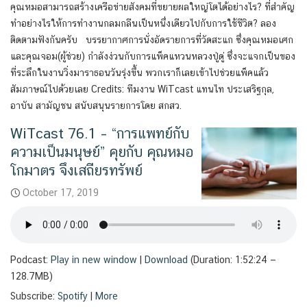
คุณหมอสามารถสร้างเครือข่ายสังคมที่ขยายผลใหญ่โตได้อย่างไร? ที่สำคัญ
ทำอย่างไรให้การทำงานกลมกลืนเป็นหนึ่งเดียวไปกับการใช้ชีวิต? ลอง
ติดตามฟังกันครับ บรรยากาศการนั่งอัดรายการที่วัดสะแก ซึ่งคุณหมอเศก
และคุณจอม(ผู้ช่วย) กำลังง่วนกับการแพ็คแหวนหลวงปู่ดู่ ซึ่งจะแจกเป็นของ
ที่ระลึกในงานวิ่งมาราธอนวันรุ่งขึ้น พวกเราก็เลยเข้าไปช่วยแพ็คแล้ว
สัมภาษณ์ไปด้วยเลย Credits: ทีมงาน WiTcast แทนไท ประเสริฐกุล,
อาบัน สามัญชน สนับสนุนรายการโดย สกสว.
WiTcast 76.1 – “การแพทย์กับ
ความเป็นมนุษย์” คุยกับ คุณหมอ
โกมาตร จึงเสถียรทรัพย์
October 17, 2019
Podcast:
Play in new window
|
Download
(Duration: 1:52:24 —
128.7MB)
Subscribe:
Spotify
|
More