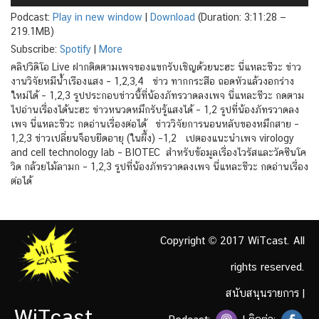
Podcast:
Play in new window
|
Download
(Duration: 3:11:28 —
219.1MB)
Subscribe:
Spotify
|
More
คลิปวิดิโอ Live ฝากติดตามเพจของแขกรับเชิญด้วยนะฮะ นี่แหละชีวะ ข่าว
งานวิจัยหมีน้ำเรืองแสง – 1,2,3,4 ข่าว ทากกระสือ ถอดหัวแล้วงอกร่าง
ใหม่ได้ – 1,2,3 รูปประกอบข่าวนี้ที่น้องภัทรวาดลงเพจ นี่แหละชีวะ กดตาม
ไปอ่านเรื่องได้นะฮะ ข่าวหนวดหมึกรับรู้แสงได้ – 1,2 รูปที่น้องภัทรวาดลง
เพจ นี่แหละชีวะ กดอ่านเรื่องต่อได้ ข่าววิจัยการนอนหลับของหมึกสาย –
1,2,3 ข่าวเปลี่ยนจ็อบยืดอายุ (ในผึ้ง) –1,2 เปตองแนะนำเพจ virology
and cell technology lab – BIOTEC สำหรับข้อมูลเรื่องไวรัสและวัคซีนโค
วิด กล้วยไม้ลามก – 1,2,3 รูปที่น้องภัทรวาดลงเพจ นี่แหละชีวะ กดอ่านเรื่อง
ต่อได้
Copyright © 2017 WiTcast. All
rights reserved.
สนับสนุนรายการ
|
WiTcast