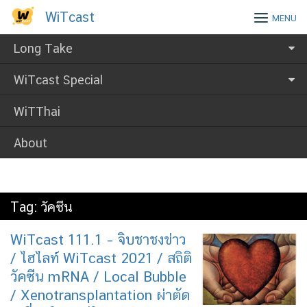
Skip
WiTcast
WiTcast
MENU
to
content
Long Take
WiTcast Special
WiTThai
About
Tag:
วัคซีน
WiTcast 111.1 – จิบชาชงข่าว
/ ไฮไลท์ WiTcast 2021 / สถิติ
วัคซีน mRNA / Local Bubble
/ Xenotransplantation ผ่าตัด