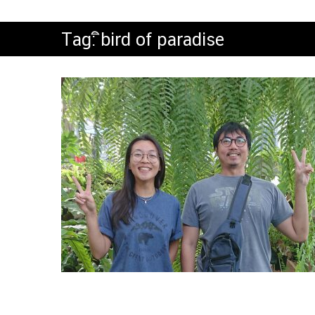
Tag:
ิbird of paradise