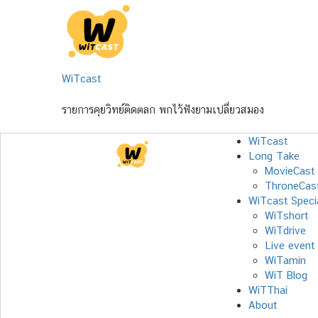
Skip
to
content
WiTcast
รายการคุยวิทย์ติดตลก พกไว้ฟังยามเปลี่ยวสมอง
WiTcast
Long Take
MovieCast
ThroneCas
WiTcast Speci
WiTshort
WiTdrive
Live event
WiTamin
WiT Blog
WiTThai
About