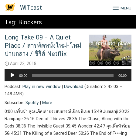
Skip
WiTcast
MENU
to
content
Tag:
Blockers
Long Take 09 – A Quiet
Place / สารพัดหนังใหม่-ใหม่
ปานกลาง / ซีรีส์ Netflix
April 22, 2018
Audio
00:00
00:00
Player
Podcast:
Play in new window
|
Download
(Duration: 2:42:03 —
148.4MB)
Subscribe:
Spotify
|
More
0:00 เกริ่นนำ คุณแจ็คเล่าประสบการณ์เยือนทิเบต 15:49 Jumanji 20:22
Rampage 26:16 Den of Thieves 28:35 The Chase, Along with the
Gods 38:36 The Invisible Guest 39:45 Wonder 42:47 คุณติ๊บหัวร้อน
5G 45:31 The Killing of a Sacred Deer 50:26 The End of F***ing