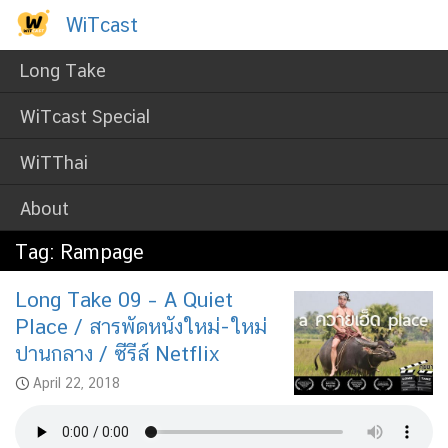
Skip
WiTcast
WiTcast
to
content
Long Take
WiTcast Special
WiTThai
About
Tag:
Rampage
Long Take 09 – A Quiet
Place / สารพัดหนังใหม่-ใหม่
ปานกลาง / ซีรีส์ Netflix
April 22, 2018