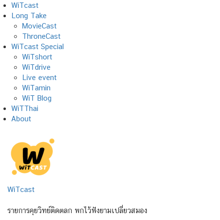
Skip
WiTcast
to
Long Take
content
MovieCast
ThroneCast
WiTcast Special
WiTshort
WiTdrive
Live event
WiTamin
WiT Blog
WiTThai
About
WiTcast
รายการคุยวิทย์ติดตลก พกไว้ฟังยามเปลี่ยวสมอง