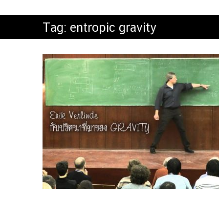
Tag:
entropic gravity