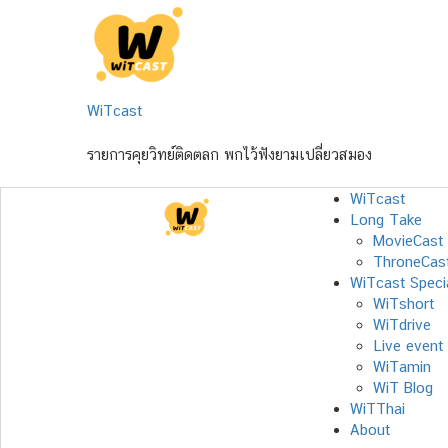
Skip
to
content
WiTcast
รายการคุยวิทย์ติดตลก พกไว้ฟังยามเปลี่ยวสมอง
WiTcast
Long Take
MovieCast
ThroneCas
WiTcast Speci
WiTshort
WiTdrive
Live event
WiTamin
WiT Blog
WiTThai
About