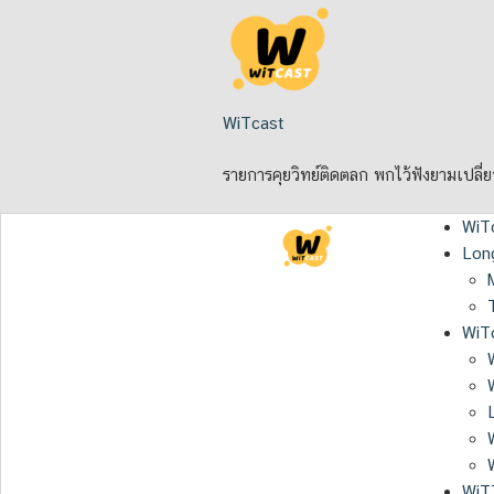
Skip
to
content
WiTcast
รายการคุยวิทย์ติดตลก พกไว้ฟังยามเปลี่
WiT
Lon
WiTc
WiT