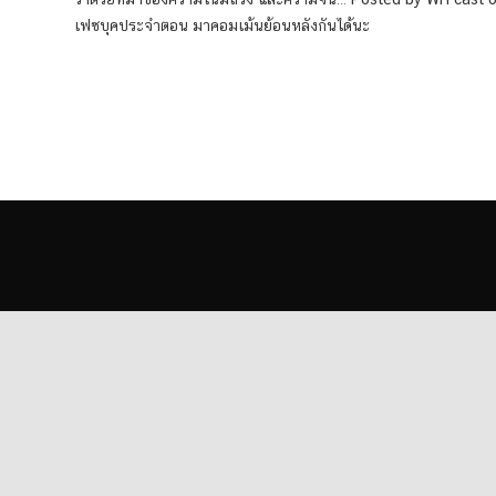
เฟซบุคประจำตอน มาคอมเม้นย้อนหลังกันได้นะ