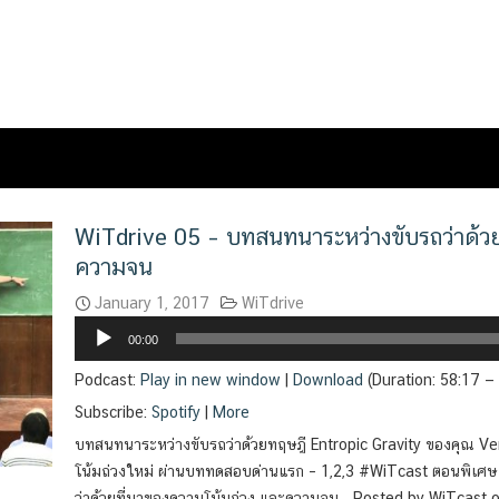
WiTdrive 05 – บทสนทนาระหว่างขับรถว่าด้วย
ความจน
January 1, 2017
WiTdrive
Audio
00:00
Player
Podcast:
Play in new window
|
Download
(Duration: 58:17 
Subscribe:
Spotify
|
More
บทสนทนาระหว่างขับรถว่าด้วยทฤษฎี Entropic Gravity ของคุณ Ver
โน้มถ่วงใหม่ ผ่านบททดสอบด่านแรก – 1,2,3 #WiTcast ตอนพิเศ
ว่าด้วยที่มาของความโน้มถ่วง และความจน… Posted by WiTcast o