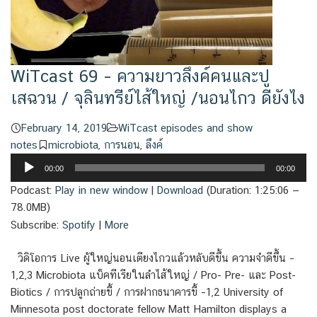
WiTcast 69 – ความยาวลึงค์คนและปู
เสฉวน / จุลินทรีย์ไส้ใหญ่ /นอนไกว ดียังไง
February 14, 2019
WiTcast episodes and show
notes
microbiota
,
การนอน
,
ลึงค์
Audio
00:00
00:00
Player
Podcast:
Play in new window
|
Download
(Duration: 1:25:06 —
78.0MB)
Subscribe:
Spotify
|
More
วิดิโอการ Live ผู้ใหญ่นอนเตียงไกวแล้วหลับดีขึ้น ความจำดีขึ้น –
1,2,3 Microbiota แบ็คทีเรียในลำไส้ใหญ่ / Pro- Pre- และ Post-
Biotics / การปลูกถ่ายขี้ / การฝากธนาคารขี้ –1,2 University of
Minnesota post doctorate fellow Matt Hamilton displays a