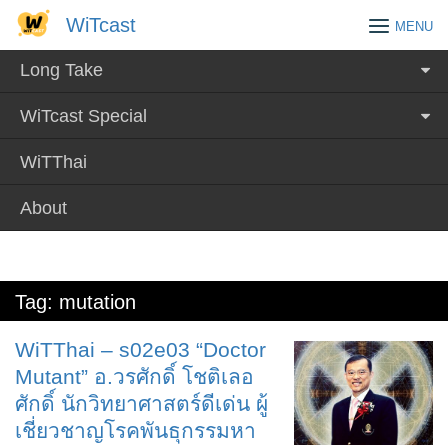
Skip
WiTcast
WiTcast
MENU
to
content
Long Take
WiTcast Special
WiTThai
About
Tag:
mutation
WiTThai – s02e03 “Doctor
Mutant” อ.วรศักดิ์ โชติเลอ
ศักดิ์ นักวิทยาศาสตร์ดีเด่น ผู้
เชี่ยวชาญโรคพันธุกรรมหา