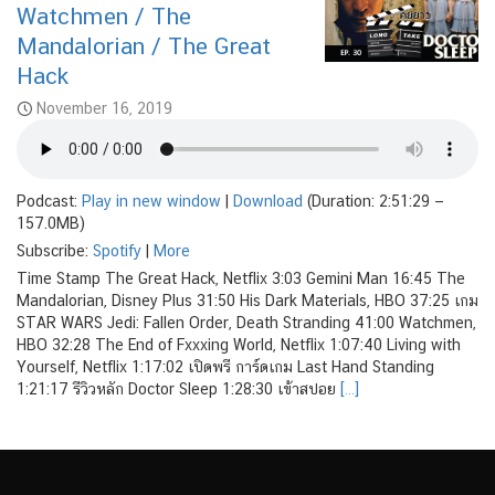
Watchmen / The
Mandalorian / The Great
Hack
November 16, 2019
Podcast:
Play in new window
|
Download
(Duration: 2:51:29 —
157.0MB)
Subscribe:
Spotify
|
More
Time Stamp The Great Hack, Netflix 3:03 Gemini Man 16:45 The
Mandalorian, Disney Plus 31:50 His Dark Materials, HBO 37:25 เกม
STAR WARS Jedi: Fallen Order, Death Stranding 41:00 Watchmen,
HBO 32:28 The End of Fxxxing World, Netflix 1:07:40 Living with
Yourself, Netflix 1:17:02 เปิดพรี การ์ดเกม Last Hand Standing
1:21:17 รีวิวหลัก Doctor Sleep 1:28:30 เข้าสปอย
[…]