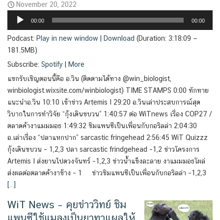
November 20, 2022
Audio
00:00
00:00
Player
Podcast:
Play in new window
|
Download
(Duration: 3:18:09 —
181.5MB)
Subscribe:
Spotify
|
More
แขกรับเชิญตอนนี้คือ อ.วิน (ติดตามได้ทาง @win_biologist,
winbiologist.wixsite.com/winbiologist) TIME STAMPS 0:00 ทักทาย
แนะนำอ.วิน 10:10 เข้าข่าว Artemis I 29:20 อ.วินเล่าประสบการณ์สุด
วิบากในการทำวิจัย “กุ้งเดินขบวน” 1:40:57 ต่อ WiTnews เรื่อง COP27 /
ตลาดค้างาแมมมอธ 1:49:32 ชิมแพนซีเป็นเพื่อนกับกอริลล่า 2:04:30
อ.เล่าเรื่อง “ปลาแหกปาก” sarcastic fringehead 2:56:45 WiT Quizzz
กุ้งเดินขบวน – 1,2,3 ปลา sarcastic frindgehead –1,2 ข่าวโครงการ
Artemis I ส่งยานไปดวงจันทร์ –1,2,3 ข่าวน้ำแข็งละลาย งาแมมมอธโผล่
ส่งผลต่อตลาดค้างาช้าง – 1 ข่าวชิมแพนซีเป็นเพื่อนกับกอริลล่า –1,2,3
[…]
WiT News – คุยข่าววิทย์ ชิม
แพนซีใช้แมลงเป็นยาทาแผลให้