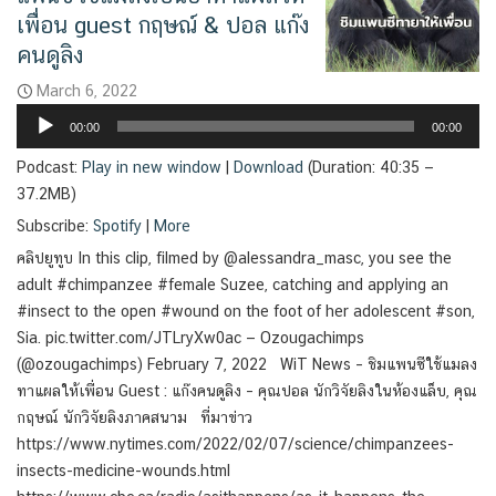
เพื่อน guest กฤษณ์ & ปอล แก๊ง
คนดูลิง
March 6, 2022
Audio
00:00
00:00
Player
Podcast:
Play in new window
|
Download
(Duration: 40:35 —
37.2MB)
Subscribe:
Spotify
|
More
คลิปยูทูบ In this clip, filmed by @alessandra_masc, you see the
adult #chimpanzee #female Suzee, catching and applying an
#insect to the open #wound on the foot of her adolescent #son,
Sia. pic.twitter.com/JTLryXw0ac — Ozougachimps
(@ozougachimps) February 7, 2022 WiT News – ชิมแพนซีใช้แมลง
ทาแผลให้เพื่อน Guest : แก๊งคนดูลิง – คุณปอล นักวิจัยลิงในห้องแล็บ, คุณ
กฤษณ์ นักวิจัยลิงภาคสนาม ที่มาข่าว
https://www.nytimes.com/2022/02/07/science/chimpanzees-
insects-medicine-wounds.html