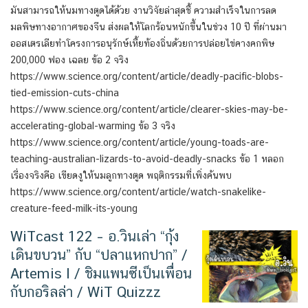
มันสามารถให้นมทางตูดได้ด้วย งานวิจัยล่าสุดชี้ ความสำเร็จในการลด
มลพิษทางอากาศของจีน ส่งผลให้โลกร้อนหนักขึ้นในช่วง 10 ปี ที่ผ่านมา
ออสเตรเลียทำโครงการอนุรักษ์เหี้ยท้องถิ่นด้วยการปล่อยไข่คางคกพิษ
200,000 ฟอง เฉลย ข้อ 2 จริง
https://www.science.org/content/article/deadly-pacific-blobs-
tied-emission-cuts-china
https://www.science.org/content/article/clearer-skies-may-be-
accelerating-global-warming ข้อ 3 จริง
https://www.science.org/content/article/young-toads-are-
teaching-australian-lizards-to-avoid-deadly-snacks ข้อ 1 หลอก
เรื่องจริงคือ เขียดงูให้นมลูกทางตูด พฤติกรรมที่เพิ่งค้นพบ
https://www.science.org/content/article/watch-snakelike-
creature-feed-milk-its-young
WiTcast 122 – อ.วินเล่า “กุ้ง
เดินขบวน” กับ “ปลาแหกปาก” /
Artemis I / ชิมแพนซีเป็นเพื่อน
กับกอริลล่า / WiT Quizzz