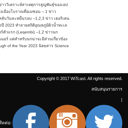
or
ร์ ข่าววิเคราะห์สาเหตุการสูญพันธุ์ของเอป
decrease
ังเมืองโบราณที่อเมซอน – 1 ข่าว
volume.
หลับวันละหมื่นรอบ –1,2,3 ข่าว เฮอริเคน
ี 2023 ทำลายสถิติอุณหภูมิผิวน้ำทะเล
เมอร์ตัวแรก (Leqembi) –1,2 ข่าวนก
มอร์ แต่สำหรับนกน่าจะมีส่วนเกี่ยวข้อง
ugh of the Year 2023 นิตยสาร Science
Copyright © 2017 WiTcast. All rights reserved.
สนับสนุนรายการ
|
ติดต่อ: