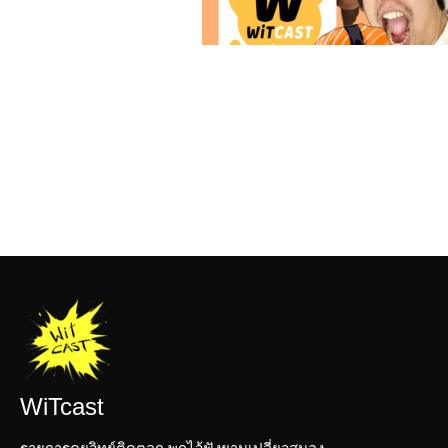
WiTcast