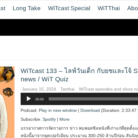
st
Long Take
WiTcast Special
WiTThai
Abo
WiTcast 133 – ไลฟ์วันเด็ก กับยชและโจ้ 
news / WiT Quiz
January 15, 2024
Tanthai
WiTcast episodes and show n
Audio
00:00
Player
Podcast:
Play in new window
|
Download
(Duration: 2:33:4
Subscribe:
Spotify
|
More
บรรยากาศการจัดรายการ ข่าว พบฟอสซิลหนังที่เก่าแก่ที่สุดตั้งแ
หนังนี้มาจากยุคเปอร์เมียน ประมาณ 300-250 ล้านปีก่อน สันนิษ