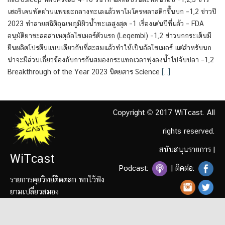
เฮอริเคนพัดผ่านแพขยะกลางทะเลแล้วพาไมโครพลาสติกขึ้นบก –1,2 ข่าวปี
2023 ทำลายสถิติอุณหภูมิผิวน้ำทะเลสูงสุด –1 เรื่องเด่นปีที่แล้ว – FDA
อนุมัติยาชะลอสาเหตุอัลไซเมอร์ตัวแรก (Leqembi) –1,2 ข่าวนกกระเต็นมี
ยีนผลิตโปรตีนแบบเดียวกับที่สะสมแล้วทำให้เป็นอัลไซเมอร์ แต่สำหรับนก
น่าจะมีส่วนเกี่ยวข้องกับการกันสมองกระแทกเวลาพุ่งลงน้ำไปจับปลา –1,2
Breakthrough of the Year 2023 นิตยสาร Science
[…]
Copyright © 2017 WiTcast. All
rights reserved.
สนับสนุนรายการ
|
WiTcast
Podcast:
| ติดต่อ:
รายการคุยวิทย์ติดตลก พกไว้ฟัง
ยามเปลี่ยวสมอง