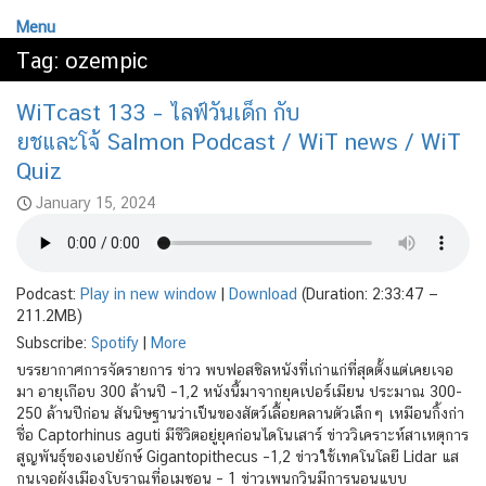
Menu
Tag:
ozempic
WiTcast 133 – ไลฟ์วันเด็ก กับ
ยชและโจ้ Salmon Podcast / WiT news / WiT
Quiz
January 15, 2024
Podcast:
Play in new window
|
Download
(Duration: 2:33:47 —
211.2MB)
Subscribe:
Spotify
|
More
บรรยากาศการจัดรายการ ข่าว พบฟอสซิลหนังที่เก่าแก่ที่สุดตั้งแต่เคยเจอ
มา อายุเกือบ 300 ล้านปี –1,2 หนังนี้มาจากยุคเปอร์เมียน ประมาณ 300-
250 ล้านปีก่อน สันนิษฐานว่าเป็นของสัตว์เลื้อยคลานตัวเล็กๆ เหมือนกิ้งก่า
ชื่อ Captorhinus aguti มีชีวิตอยู่ยุคก่อนไดโนเสาร์ ข่าววิเคราะห์สาเหตุการ
สูญพันธุ์ของเอปยักษ์ Gigantopithecus –1,2 ข่าวใช้เทคโนโลยี Lidar แส
กนเจอผังเมืองโบราณที่อเมซอน – 1 ข่าวเพนกวินมีการนอนแบบ