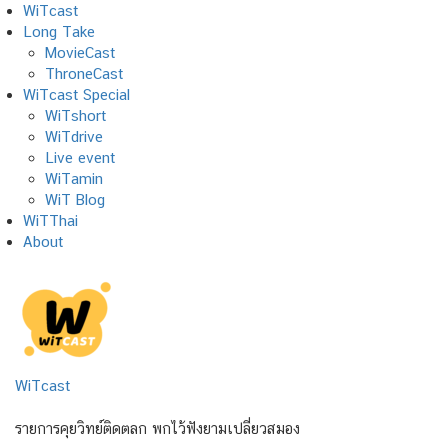
Skip
WiTcast
to
Long Take
content
MovieCast
ThroneCast
WiTcast Special
WiTshort
WiTdrive
Live event
WiTamin
WiT Blog
WiTThai
About
WiTcast
รายการคุยวิทย์ติดตลก พกไว้ฟังยามเปลี่ยวสมอง