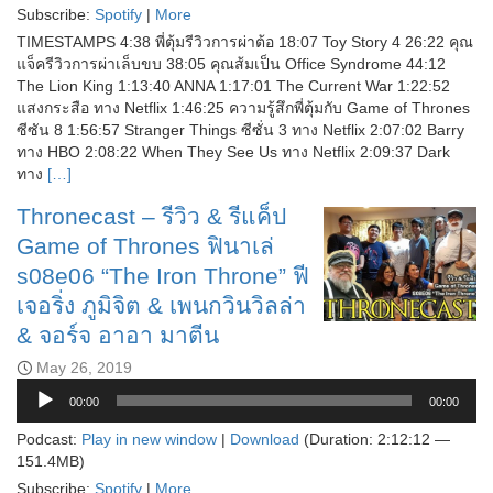
Subscribe:
Spotify
|
More
TIMESTAMPS 4:38 พี่ตุ้มรีวิวการผ่าต้อ 18:07 Toy Story 4 26:22 คุณ
แจ็ครีวิวการผ่าเล็บขบ 38:05 คุณส้มเป็น Office Syndrome 44:12
The Lion King 1:13:40 ANNA 1:17:01 The Current War 1:22:52
แสงกระสือ ทาง Netflix 1:46:25 ความรู้สึกพี่ตุ้มกับ Game of Thrones
ซีซัน 8 1:56:57 Stranger Things ซีซั่น 3 ทาง Netflix 2:07:02 Barry
ทาง HBO 2:08:22 When They See Us ทาง Netflix 2:09:37 Dark
ทาง
[…]
Thronecast – รีวิว & รีแค็ป
Game of Thrones ฟินาเล่
s08e06 “The Iron Throne” ฟี
เจอริ่ง ภูมิจิต & เพนกวินวิลล่า
& จอร์จ อาอา มาตีน
May 26, 2019
Audio
00:00
00:00
Player
Podcast:
Play in new window
|
Download
(Duration: 2:12:12 —
151.4MB)
Subscribe:
Spotify
|
More