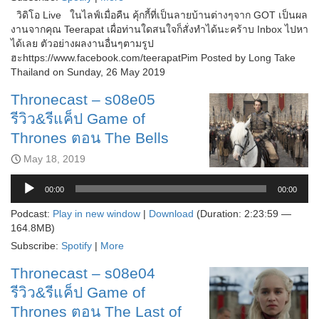
วิดิโอ Live ในไลฟ์เมื่อคืน คุ้กกี้ที่เป็นลายบ้านต่างๆจาก GOT เป็นผล
งานจากคุณ Teerapat เผื่อท่านใดสนใจก็สั่งทำได้นะคร้าบ Inbox ไปหา
ได้เลย ตัวอย่างผลงานอื่นๆตามรูป
ฮะhttps://www.facebook.com/teerapatPim Posted by Long Take
Thailand on Sunday, 26 May 2019
Thronecast – s08e05
รีวิว&รีแค็ป Game of
Thrones ตอน The Bells
May 18, 2019
Audio
Player
00:00
00:00
Podcast:
Play in new window
|
Download
(Duration: 2:23:59 —
164.8MB)
Subscribe:
Spotify
|
More
Thronecast – s08e04
รีวิว&รีแค็ป Game of
Thrones ตอน The Last of