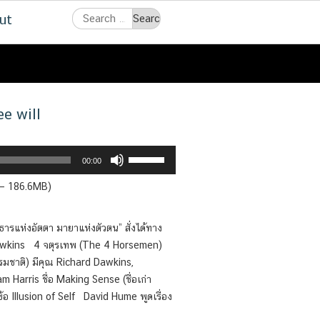
Search
ut
for:
ee will
Use
00:00
Up/Down
 — 186.6MB)
Arrow
keys
to
ายธารแห่งอัตตา มายาแห่งตัวตน” สั่งได้ทาง
increase
Dawkins 4 จตุรเทพ (The 4 Horsemen)
or
ธรรมชาติ) มีคุณ Richard Dawkins,
decrease
 Harris ชื่อ Making Sense (ชื่อเก่า
volume.
อ Illusion of Self David Hume พูดเรื่อง