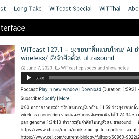
st
Long Take
WiTcast Special
WiTThai
Abo
terface
WiTcast 127.1 – ยุงชอบกลิ่นแบบไหน/ Ai อ่า
wireless/ สั่งจำศีลด้วย ultrasound
June 7, 2023
WiTcast episodes and show notes
Audio
00:00
Player
Podcast:
Play in new window
|
Download
(Duration: 1:59:21
Subscribe:
Spotify
|
More
0:00 ทักทายจากชะอำ ทริปตามหาปูโบกก้าม 11:59 ข่าวยุงชอบกลิ่นอ
wireless connection จากสมองช่วยคนอัมพาตเดินได้ 1:24:34 ข่า
pan genome 1:34:10 ข่าวกระตุ้นจำศีลในหนูด้วย ultrasound ที่
https://www.cbc.ca/radio/quirks/mosquito-repellent-scent
https://www.cell.com/current-biology/fulltext/S0960-9822