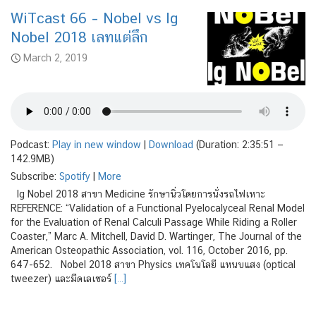
WiTcast 66 – Nobel vs Ig
Nobel 2018 เลทแต่ลึก
March 2, 2019
Podcast:
Play in new window
|
Download
(Duration: 2:35:51 —
142.9MB)
Subscribe:
Spotify
|
More
Ig Nobel 2018 สาขา Medicine รักษานิ่วโดยการนั่งรถไฟเหาะ
REFERENCE: “Validation of a Functional Pyelocalyceal Renal Model
for the Evaluation of Renal Calculi Passage While Riding a Roller
Coaster,” Marc A. Mitchell, David D. Wartinger, The Journal of the
American Osteopathic Association, vol. 116, October 2016, pp.
647-652. Nobel 2018 สาขา Physics เทคโนโลยี แหนบแสง (optical
tweezer) และมีดเลเซอร์
[…]