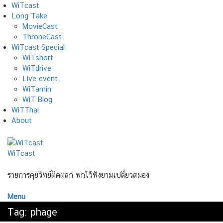
Skip
WiTcast
to
Long Take
content
MovieCast
ThroneCast
WiTcast Special
WiTshort
WiTdrive
Live event
WiTamin
WiT Blog
WiTThai
About
WiTcast
รายการคุยวิทย์ติดตลก พกไว้ฟังยามเปลี่ยวสมอง
Menu
Tag:
phage