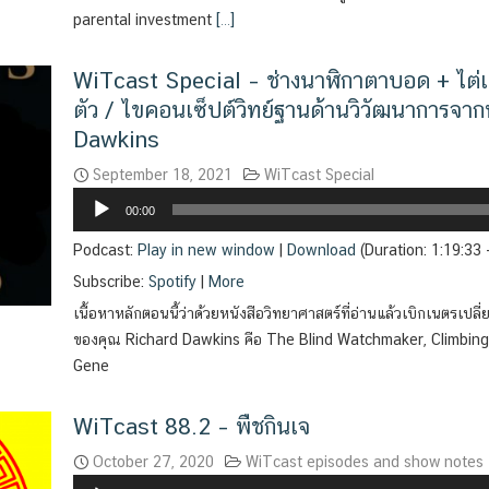
parental investment
[…]
WiTcast Special – ช่างนาฬิกาตาบอด + ไต่เข
ตัว / ไขคอนเซ็ปต์วิทย์ฐานด้านวิวัฒนาการจาก
Dawkins
September 18, 2021
WiTcast Special
Audio
00:00
Player
Podcast:
Play in new window
|
Download
(Duration: 1:19:33
Subscribe:
Spotify
|
More
เนื้อหาหลักตอนนี้ว่าด้วยหนังสือวิทยาศาสตร์ที่อ่านแล้วเบิกเนตรเปล
ของคุณ Richard Dawkins คือ The Blind Watchmaker, Climbin
Gene
WiTcast 88.2 – พืชกินเจ
October 27, 2020
WiTcast episodes and show notes
Audio