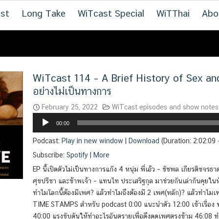
st
Long Take
WiTcast Special
WiTThai
Abo
WiTcast 114 – A Brief History of Sex and 
อย่างไม่เป็นทางการ
February 25, 2022
WiTcast episodes and show notes
Audio
00:00
Player
Podcast:
Play in new window
|
Download
(Duration: 2:02:09
Subscribe:
Spotify
|
More
EP นี้เปิดตัวไม่เป็นทางการแก๊ง 4 หนุ่ม พี่เอ้ว – ชัชพล เกียรติขจรธาดา 
ศุขปรีชา และข้าพเจ้า – แทนไท ประเสริฐกุล มาช่วยกันเล่ากันคุยใน
ทำไมโลกนี้ต้องมีเพศ? แล้วทำไมถึงต้องมี 2 เพศ(หลัก)? แล้วทำไมเ
TIME STAMPS สำหรับ podcast 0:00 แนะนำตัว 12:00 เข้าเรื่อง 
40:00 แรงขับดันให้ทำอะไรอันตรายเพื่อดึงดูดเพศตรงข้าม 46:08 ทำ