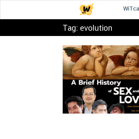
Skip
WiTca
to
content
Tag:
evolution