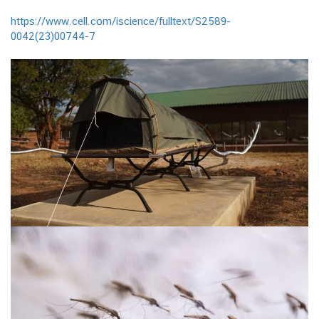
https://www.cell.com/iscience/fulltext/S2589-
0042(23)00744-7