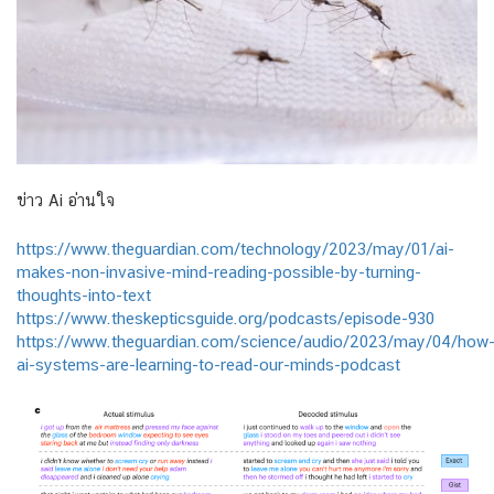
ข่าว Ai อ่านใจ
https://www.theguardian.com/technology/2023/may/01/ai-
makes-non-invasive-mind-reading-possible-by-turning-
thoughts-into-text
https://www.theskepticsguide.org/podcasts/episode-930
https://www.theguardian.com/science/audio/2023/may/04/how
ai-systems-are-learning-to-read-our-minds-podcast