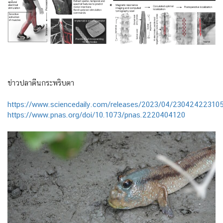
ข่าวปลาตีนกระพริบตา
https://www.sciencedaily.com/releases/2023/04/2304242231
https://www.pnas.org/doi/10.1073/pnas.2220404120