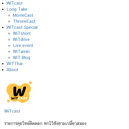
Skip
WiTcast
to
Long Take
content
MovieCast
ThroneCast
WiTcast Special
WiTshort
WiTdrive
Live event
WiTamin
WiT Blog
WiTThai
About
WiTcast
รายการคุยวิทย์ติดตลก พกไว้ฟังยามเปลี่ยวสมอง