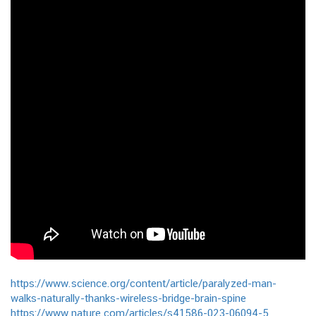
https://www.science.org/content/article/paralyzed-man-
walks-naturally-thanks-wireless-bridge-brain-spine
https://www.nature.com/articles/s41586-023-06094-5