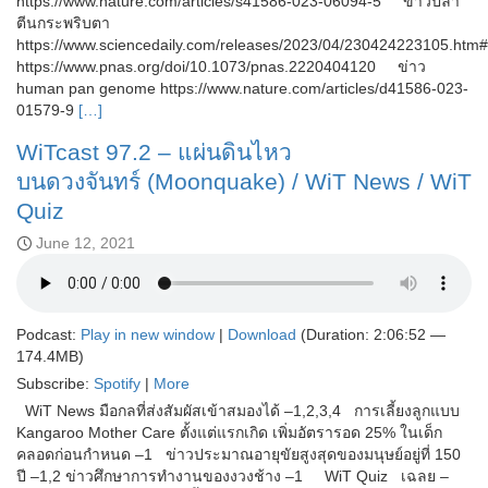
https://www.nature.com/articles/s41586-023-06094-5 ข่าวปลา
ตีนกระพริบตา
https://www.sciencedaily.com/releases/2023/04/230424223105.
https://www.pnas.org/doi/10.1073/pnas.2220404120 ข่าว
human pan genome https://www.nature.com/articles/d41586-023-
01579-9
[…]
WiTcast 97.2 – แผ่นดินไหว
บนดวงจันทร์ (Moonquake) / WiT News / WiT
Quiz
June 12, 2021
Podcast:
Play in new window
|
Download
(Duration: 2:06:52 —
174.4MB)
Subscribe:
Spotify
|
More
WiT News มือกลที่ส่งสัมผัสเข้าสมองได้ –1,2,3,4 การเลี้ยงลูกแบบ
Kangaroo Mother Care ตั้งแต่แรกเกิด เพิ่มอัตรารอด 25% ในเด็ก
คลอดก่อนกำหนด –1 ข่าวประมาณอายุขัยสูงสุดของมนุษย์อยู่ที่ 150
ปี –1,2 ข่าวศึกษาการทำงานของงวงช้าง –1 WiT Quiz เฉลย –