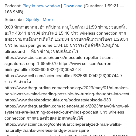
Podcast:
Play in new window
|
Download
(Duration: 1:59:21 —
163.9MB)
Subscribe:
Spotify
|
More
0:00 ทักทายจากชะอำ ทริปตามหาปูโบกก้าม 11:59 ข่าวยุงชอบกลิ่น
อะไร 43:44 ข่าว Ai อ่านใจ 1:15:40 ข่าว wireless connection จาก
สมองช่วยคนอัมพาตเดินได้ 1:24:34 ข่าวปลาตีนกระพริบตา 1:29:54
ข่าว human pan genome 1:34:10 ข่าวกระตุ้นจำศีลในหนูด้วย
ultrasound ที่มา ข่าวยุงชอบกลิ่นอะไร
https://www.cbc.ca/radio/quirks/mosquito-repellent-scent-
signatures-soap-1.6856070 https://www.cell.com/current-
biology/fulltext/S0960-9822(23)00532-8
https://www.cell.com/iscience/fulltext/S2589-0042(23)00744-7
ข่าว Ai อ่านใจ
https://www.theguardian.com/technology/2023/may/01/ai-makes-
non-invasive-mind-reading-possible-by-turning-thoughts-into-text
https://www.theskepticsguide.org/podcasts/episode-930
https://www.theguardian.com/science/audio/2023/may/04/how-ai-
systems-are-learning-to-read-our-minds-podcast ข่าว wireless
connection จากสมองช่วยคนอัมพาตเดินได้
https://www.science.org/content/article/paralyzed-man-walks-
naturally-thanks-wireless-bridge-brain-spine