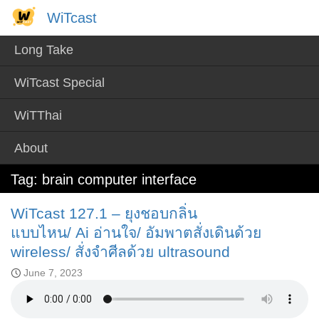
Skip
WiTcast
WiTcast
to
content
Long Take
WiTcast Special
WiTThai
About
Tag:
brain computer interface
WiTcast 127.1 – ยุงชอบกลิ่น
แบบไหน/ Ai อ่านใจ/ อัมพาตสั่งเดินด้วย
wireless/ สั่งจำศีลด้วย ultrasound
June 7, 2023