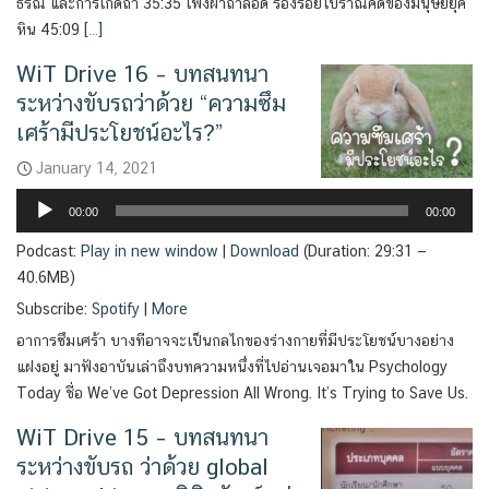
ธรณี และการเกิดถ้ำ 35:35 เพิงผาถ้ำลอด ร่องรอยโบราณคดีของมนุษย์ยุค
หิน 45:09
[…]
WiT Drive 16 – บทสนทนา
ระหว่างขับรถว่าด้วย “ความซึม
เศร้ามีประโยชน์อะไร?”
January 14, 2021
Audio
00:00
00:00
Player
Podcast:
Play in new window
|
Download
(Duration: 29:31 —
40.6MB)
Subscribe:
Spotify
|
More
อาการซึมเศร้า บางทีอาจจะเป็นกลไกของร่างกายที่มีประโยชน์บางอย่าง
แฝงอยู่ มาฟังอาบันเล่าถึงบทความหนึ่งที่ไปอ่านเจอมาใน Psychology
Today ชื่อ We’ve Got Depression All Wrong. It’s Trying to Save Us.
WiT Drive 15 – บทสนทนา
ระหว่างขับรถ ว่าด้วย global