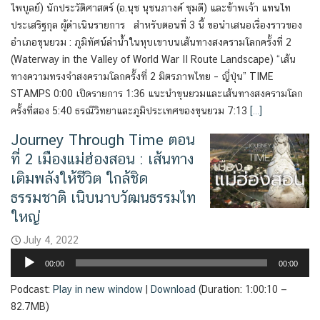
ไพบูลย์) นักประวัติศาสตร์ (อ.นุช นุชนภางค์ ชุมดี) และข้าพเจ้า แทนไท
ประเสริฐกุล ผู้ดำเนินรายการ สำหรับตอนที่ 3 นี้ ขอนำเสนอเรื่องราวของ
อำเภอขุนยวม : ภูมิทัศน์ลำน้ำในหุบเขาบนเส้นทางสงครามโลกครั้งที่ 2
(Waterway in the Valley of World War II Route Landscape) “เส้น
ทางความทรงจำสงครามโลกครั้งที่ 2 มิตรภาพไทย – ญี่ปุ่น” TIME
STAMPS 0:00 เปิดรายการ 1:36 แนะนำขุนยวมและเส้นทางสงครามโลก
ครั้งที่สอง 5:40 ธรณีวิทยาและภูมิประเทศของขุนยวม 7:13
[…]
Journey Through Time ตอน
ที่ 2 เมืองแม่ฮ่องสอน : เส้นทาง
เติมพลังให้ชีวิต ใกล้ชิด
ธรรมชาติ เนิบนาบวัฒนธรรมไท
ใหญ่
July 4, 2022
Audio
00:00
00:00
Player
Podcast:
Play in new window
|
Download
(Duration: 1:00:10 —
82.7MB)