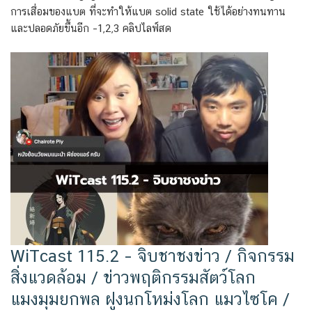
การเสื่อมของแบต ที่จะทำให้แบต solid state ใช้ได้อย่างทนทาน
และปลอดภัยขึ้นอีก –1,2,3 คลิปไลฟ์สด
WiTcast 115.2 – จิบชาชงข่าว / กิจกรรม
สิ่งแวดล้อม / ข่าวพฤติกรรมสัตว์โลก
แมงมุมยกพล ฝูงนกโหม่งโลก แมวไซโค /