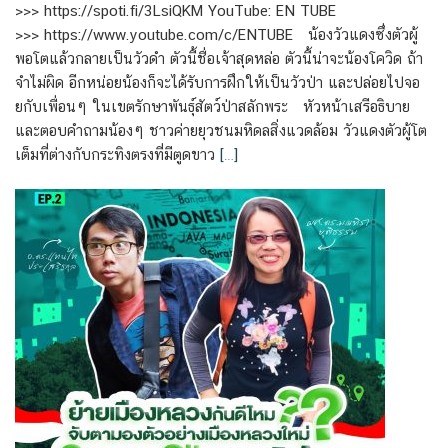
>>> https://spoti.fi/3LsiQKM YouTube: EN TUBE
>>> https://www.youtube.com/c/ENTUBE น้องวัวแดงซึ่งตัวผู้
พอโตแล้วกลายเป็นวัวดำ ตัวนี้ชื่อเจ้าสุดหล่อ ตัวนี้น่าจะน้องโควิด ถ้า
จำไม่ผิด อีกหน่อยน้องก็จะได้รับการฝึกให้เป็นวัวป่า และปล่อยไปจอ
ยกับเพื่อนๆ ในเขตรักษาพันธุ์สัตว์ป่าสลักพระ หัวหน้าเสรีอธิบาย
และตอบคำถามน้องๆ ชาวค่ายยุวชนมหิดลสิ่งแวดล้อม วัวแดงตัวผู้โต
เต็มที่ต่างกับกระทิงตรงที่มีตูดขาว
[…]