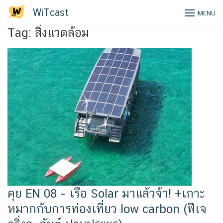
Skip
WiTcast
MENU
to
content
Tag:
สิ่งแวดล้อม
คุย EN 08 – เรือ Solar มาแล้วจ้า! +เกาะ
หมากกับการท่องเที่ยว low carbon (ฟีเจ