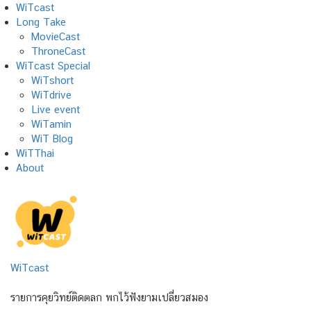
Skip
WiTcast
to
Long Take
content
MovieCast
ThroneCast
WiTcast Special
WiTshort
WiTdrive
Live event
WiTamin
WiT Blog
WiTThai
About
WiTcast
รายการคุยวิทย์ติดตลก พกไว้ฟังยามเปลี่ยวสมอง