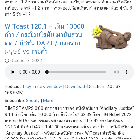
สุขภาพ –1,2 ข่าวความเชื่อมโยงระหว่างปัญหาการนอน กับความเชื่อเรื่อง
เหนือธรรมชาติ –1,2 ข่าวการทดลองเปรียบเทียบทำงานสัปดาห์ละ 4 วัน ดี
กว่า 5 วัน –1,2
WiTcast 120.1 – เดิน 10000
ก้าว / กระโถนโรมัน มายันสวน
ตูด / มิชชั่น DART / สงคราม
มนุษย์ vs กระตั้ว
October 3, 2022
Podcast:
Play in new window
|
Download
(Duration: 2:02:38 —
168.5MB)
Subscribe:
Spotify
|
More
TIME STAMPS 0:00 ทักทาย+ขายของ หนังสือนิยาย “Ancillary Justice”
9:14 ข่าววิจัย เดิน 10,000 ก้าว ดีจริงหรือ? 32:39 รีแคป IG Nobel 2022
แบบย่อ 50:55 พิธีกรรมสวนตูดของชาวมายัน 1:07:42 กระโถนโรมัน
1:21:24 มิชชั่น DART 1:48:30 สงครามมนุษย์ vs กระตั้ว หนังสือนิยาย
“Ancillary Justice” – พรีออร์เดอร์ได้ทางเพจ WiTcast ข่าววิจัย เดิน