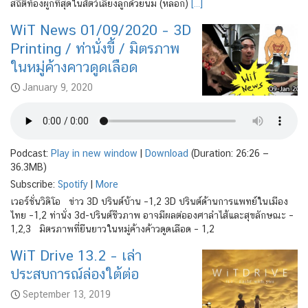
สถิติท้องผูกที่สุดในสัตว์เลี้ยงลูกด้วยนม (หลอก)
[…]
WiT News 01/09/2020 – 3D
Printing / ท่านั่งขี้ / มิตรภาพ
ในหมู่ค้างคาวดูดเลือด
January 9, 2020
Podcast:
Play in new window
|
Download
(Duration: 26:26 —
36.3MB)
Subscribe:
Spotify
|
More
เวอร์ชั่นวิดิโอ ข่าว 3D ปรินต์บ้าน –1,2 3D ปรินต์ด้านการแพทย์ในเมือง
ไทย –1,2 ท่านั่ง 3d-ปรินต์ชีวภาพ อาจมีผลต่อองศาลำไส้และสุขลักษณะ –
1,2,3 มิตรภาพที่ยืนยาวในหมู่ค้างค้าวดูดเลือด – 1,2
WiT Drive 13.2 – เล่า
ประสบการณ์ล่องใต้ต่อ
September 13, 2019