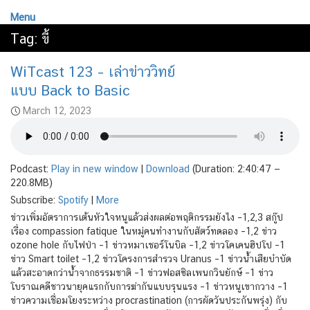
Menu
Tag:
ขี้
WiTcast 123 – เล่าข่าววิทย์
แบบ Back to Basic
March 12, 2023
Podcast:
Play in new window
|
Download
(Duration: 2:40:47 —
220.8MB)
Subscribe:
Spotify
|
More
ข่าวเพิ่มอัตราการเต้นหัวใจหนูแล้วส่งผลต่อพฤติกรรมยังไง –1,2,3 สกู๊ป
เรื่อง compassion fatique ในหมู่คนทำงานกับสัตว์ทดลอง –1,2 ข่าว
ozone hole กับไฟป่า –1 ข่าวหมาเชอร์โนบิล –1,2 ข่าวโคเคนฮิปโป –1
ข่าว Smart toilet –1,2 ข่าวโครงการสำรวจ Uranus –1 ข่าวน้ำเสียบำบัด
แล้วสะอาดกว่าน้ำจากธรรมชาติ –1 ข่าวฟอสซิลเพนกวินยักษ์ –1 ข่าว
โบราณคดีชาวนายุคแรกกับการฆ่ากันแบบรุนแรง –1 ข่าวหนูเขากวาง –1
ข่าวความเชื่อมโยงระหว่าง procrastination (การผัดวันประกันพรุ่ง) กับ