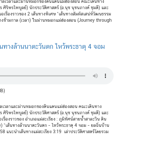
นกาลเวลาและม่านหมอกของดินแดนแม่ฮ่องสอน คณะเดินทาง
 ศิริพรไพบูลย์) นักประวัติศาสตร์ (อ.นุช นุชนภางค์ ชุมดี) และ
นอเรื่องราวของ 2 เส้นทางพิเศษ “เส้นทางสัมผัสเสน่ห์วัฒนธรรม
างข้ามกาล (เวลา) ในม่านหมอกแม่ฮ่องสอน (Journey through
้นทางล้านนาตะวันตก ไหว้พระธาตุ 4 จอม
MB)
นกาลเวลาและม่านหมอกของดินแดนแม่ฮ่องสอน คณะเดินทาง
 ศิริพรไพบูลย์) นักประวัติศาสตร์ (อ.นุช นุชนภางค์ ชุมดี) และ
เรื่องราวของ อำเภอแม่สะเรียง : ภูมิทัศน์สายน้ำสาละวิน ดิน
เส้นทางล้านนาตะวันตก – ไหว้พระธาตุ 4 จอม – ยลถิ่นบ้าน
58 แนะนำเส้นทางแม่สะเรียง 3:19 เล่าประวัติศาสตร์โดยรวม