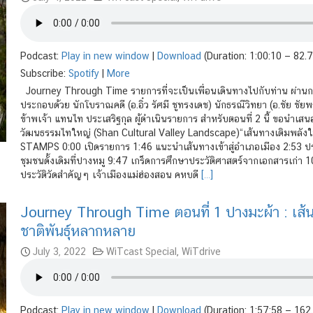
Podcast:
Play in new window
|
Download
(Duration: 1:00:10 — 82.
Subscribe:
Spotify
|
More
Journey Through Time รายการที่จะเป็นเพื่อนเดินทางไปกับท่าน ผ่า
ประกอบด้วย นักโบราณคดี (อ.อิ๋ว รัศมี ชูทรงเดช) นักธรณีวิทยา (อ.ชัย ชัยพร
ข้าพเจ้า แทนไท ประเสริฐกุล ผู้ดำเนินรายการ สำหรับตอนที่ 2 นี้ ขอนำเสนอ
วัฒนธรรมไทใหญ่ (Shan Cultural Valley Landscape)“เส้นทางเติมพลังให
STAMPS 0:00 เปิดรายการ 1:46 แนะนำเส้นทางเข้าสู่อำเภอเมือง 2:53 ประว
ชุมชนดั้งเดิมที่ปางหมู 9:47 เกร็ดการศึกษาประวัติศาสตร์จากเอกสารเก่
ประวัติวัดสำคัญๆ เจ้าเมืองแม่ฮ่องสอน คหบดี
[…]
Journey Through Time ตอนที่ 1 ปางมะผ้า : เส้นท
ชาติพันธุ์หลากหลาย
July 3, 2022
WiTcast Special
,
WiTdrive
Podcast:
Play in new window
|
Download
(Duration: 1:57:58 — 16