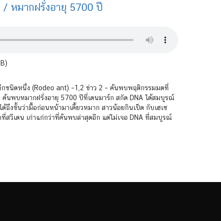
/ หมากฝรั่งอายุ 5700 ปี
MB)
มดอีกชนิดหนึ่ง (Rodeo ant) –1,2 ข่าว 2 – ค้นพบพฤติกรรมมดที่
 – ค้นพบหมากฝรั่งอายุ 5700 ปีที่เดนมาร์ก สกัด DNA ได้สมบูรณ์
ด้ถึงขั้นว่ามื้อก่อนหน้ามาเคี้ยวหมาก สาวน้อยกินเป็ด กับเฮเซ
ที่สวีเดน เก่าแก่กว่าที่ค้นพบล่าสุดอีก แต่ไม่เจอ DNA ที่สมบูรณ์