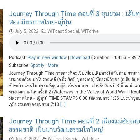
Journey Through Time ตอนที่ 3 ขุนยวม : เส้นท
สอง มิตรภาพไทย-ญี่ปุ่น
July 5, 2022
WiTcast Special
,
WiTdrive
Podcast:
Play in new window
|
Download
(Duration: 1:04:53 — 89.
Subscribe:
Spotify
|
More
Journey Through Time รายการที่จะเป็นเพื่อนเดินทางไปกับท่าน ผ่า
ประกอบด้วย นักโบราณคดี (อ.อิ๋ว รัศมี ชูทรงเดช) นักธรณีวิทยา (อ.ชัย ชัยพร
ข้าพเจ้า แทนไท ประเสริฐกุล ผู้ดำเนินรายการ สำหรับตอนที่ 3 นี้ ขอนำเส
ทางสงครามโลกครั้งที่ 2 (Waterway in the Valley of World War II Ro
มิตรภาพไทย – ญี่ปุ่น” TIME STAMPS 0:00 เปิดรายการ 1:36 แนะนำขุนย
ภูมิประเทศของขุนยวม 7:13
[…]
Journey Through Time ตอนที่ 2 เมืองแม่ฮ่องสอน 
ธรรมชาติ เนิบนาบวัฒนธรรมไทใหญ่
July 4, 2022
WiTcast Special
,
WiTdrive