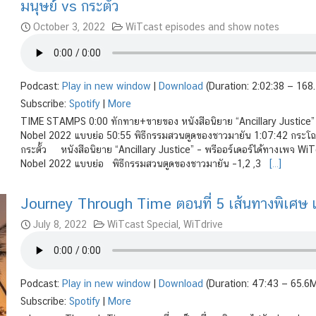
มนุษย์ vs กระตั้ว
October 3, 2022
WiTcast episodes and show notes
Podcast:
Play in new window
|
Download
(Duration: 2:02:38 — 168
Subscribe:
Spotify
|
More
TIME STAMPS 0:00 ทักทาย+ขายของ หนังสือนิยาย “Ancillary Justice” 9:1
Nobel 2022 แบบย่อ 50:55 พิธีกรรมสวนตูดของชาวมายัน 1:07:42 กระโถน
กระตั้ว หนังสือนิยาย “Ancillary Justice” – พรีออร์เดอร์ได้ทางเพจ WiTc
Nobel 2022 แบบย่อ พิธีกรรมสวนตูดของชาวมายัน –1,2 ,3
[…]
Journey Through Time ตอนที่ 5 เส้นทางพิเศษ 
July 8, 2022
WiTcast Special
,
WiTdrive
Podcast:
Play in new window
|
Download
(Duration: 47:43 — 65.6
Subscribe:
Spotify
|
More