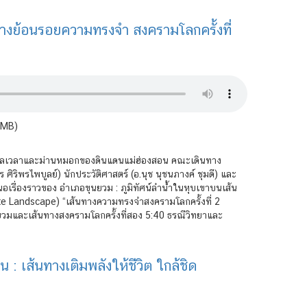
างย้อนรอยความทรงจำ สงครามโลกครั้งที่
2MB)
นกาลเวลาและม่านหมอกของดินแดนแม่ฮ่องสอน คณะเดินทาง
 ศิริพรไพบูลย์) นักประวัติศาสตร์ (อ.นุช นุชนภางค์ ชุมดี) และ
นอเรื่องราวของ อำเภอขุนยวม : ภูมิทัศน์ลำน้ำในหุบเขาบนเส้น
ute Landscape) “เส้นทางความทรงจำสงครามโลกครั้งที่ 2
วมและเส้นทางสงครามโลกครั้งที่สอง 5:40 ธรณีวิทยาและ
: เส้นทางเติมพลังให้ชีวิต ใกล้ชิด